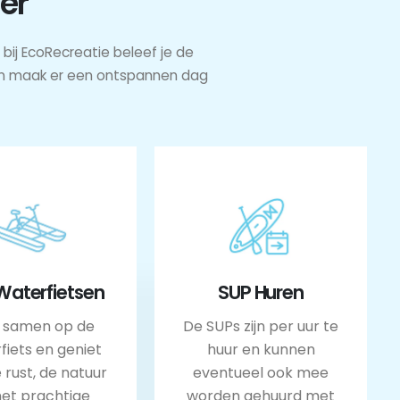
er
bij EcoRecreatie beleef je de
t en maak er een ontspannen dag
Waterfietsen
SUP Huren
 samen op de
De SUPs zijn per uur te
fiets en geniet
huur en kunnen
 rust, de natuur
eventueel ook mee
het prachtige
worden gehuurd met