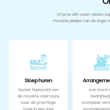
O
Of je nu wilt varen, vissen,
mooiste plekjes van de Linge v
Sloep huren
Arrangeme
Geniet fluisterstil van
Van lunch 
de mooiste vaarroute
bedrijfsuitj
over de prachtige
compleet ver
Linge in een luxe
arrangement