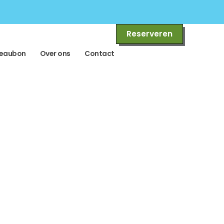
Reserveren
eaubon
Over ons
Contact
nuit Arkel