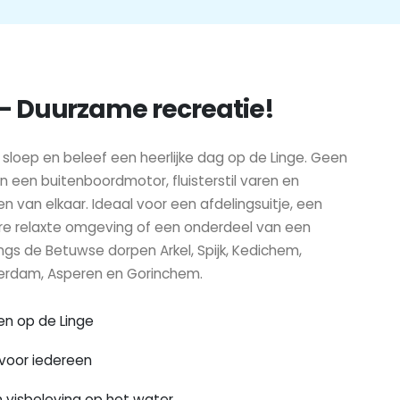
 - Duurzame recreatie!
e sloep en beleef een heerlijke dag op de Linge. Geen
an een buitenboordmotor, fluisterstil varen en
n van elkaar. Ideaal voor een afdelingsuitje, een
re relaxte omgeving of een onderdeel van een
gs de Betuwse dorpen Arkel, Spijk, Kedichem,
eerdam, Asperen en Gorinchem.
ten op de Linge
voor iedereen
n visbeleving op het water