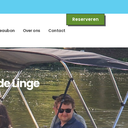
Reserveren
eaubon
Over ons
Contact
de Linge