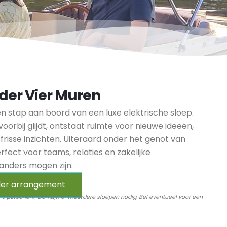
der Vier Muren
n stap aan boord van een luxe elektrische sloep.
 voorbij glijdt, ontstaat ruimte voor nieuwe ideeën,
risse inzichten. Uiteraard onder het genot van
rfect voor teams, relaties en zakelijke
anders mogen zijn.
ader arrangement
 9 personen? Dan zijn er meerdere sloepen nodig. Bel eventueel voor een