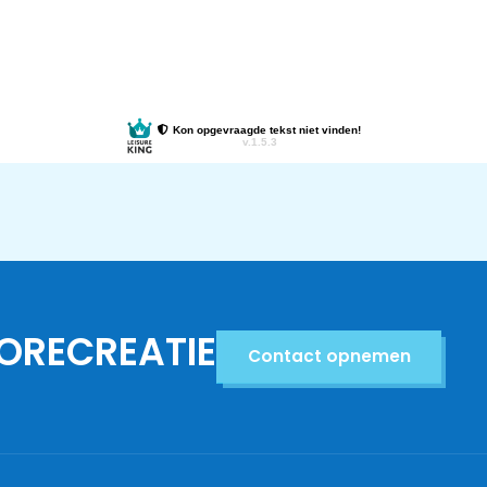
ORECREATIE
Contact opnemen