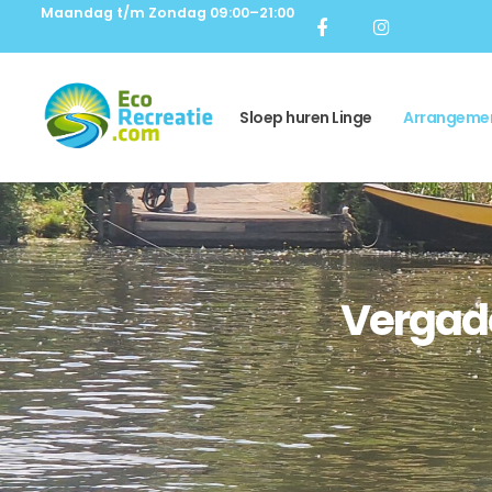
Maandag t/m Zondag 09:00–21:00
Sloep huren Linge
Arrangeme
Vergade