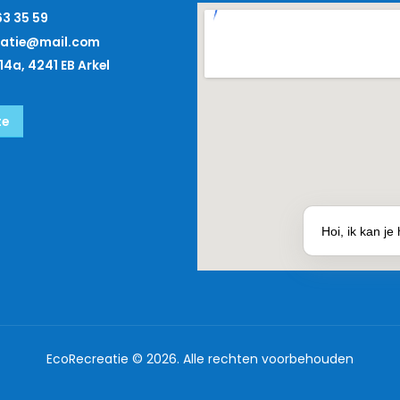
63 35 59
eatie@mail.com
14a, 4241 EB Arkel
te
Hoi, ik kan j
EcoRecreatie © 2026. Alle rechten voorbehouden