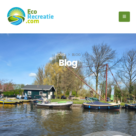
HOME
BLOG
Blog