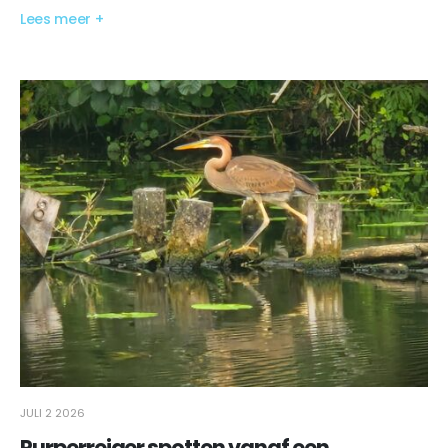
Lees meer +
JULI 2 2026
Purperreiger spotten vanaf een