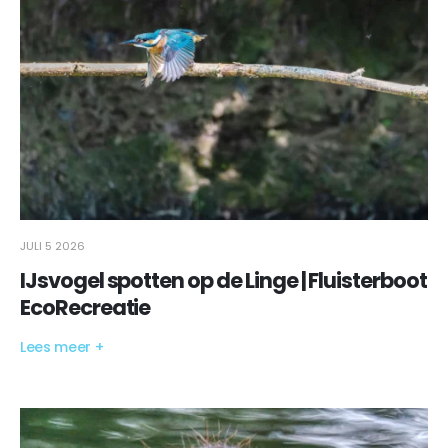
JULI 5 2026
IJsvogel spotten op de Linge | Fluisterboot
EcoRecreatie
Lees meer +