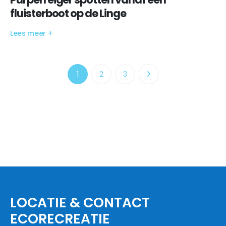
fluisterboot op de Linge
Lees meer +
1
2
3
LOCATIE & CONTACT
ECORECREATIE