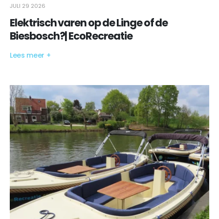
JULI 29 2026
Elektrisch varen op de Linge of de
Biesbosch?| EcoRecreatie
Lees meer +