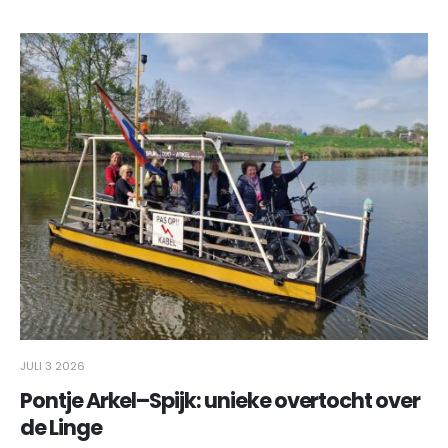
JULI 3 2026
Pontje Arkel–Spijk: unieke overtocht over
de Linge