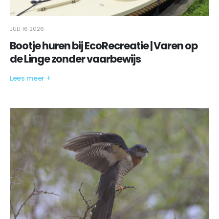
JULI 16 2026
Bootje huren bij EcoRecreatie | Varen op
de Linge zonder vaarbewijs
Lees meer +