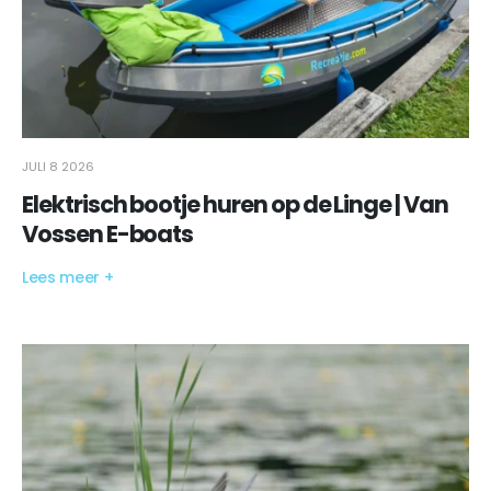
JULI 8 2026
Elektrisch bootje huren op de Linge | Van
Vossen E-boats
Lees meer +