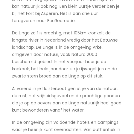
kan natuurlijk ook nog. Een klein uurtje verder ben je
bij het Fort bij Asperen. Het is dan drie uur
terugvaren naar EcoRecreatie.
De Linge zelf is prachtig, met 105km kronkelt de
langste rivier in Nederland vredig door het Betuwse
landschap. De Linge is in de omgeving Arkel,
omgeven door natuur, vaak Natura 2000
beschermd gebied. In het voorjaar hoor je de
koekoek, het hele jaar door zie je ijsvogeltjes en de
zwarte stern broed aan de Linge op dit stuk.
Al varend in je fluisterboot geniet je van de natuur,
de rust, het vrijheidsgevoel en de prachtige panden
die je op de oevers aan de Linge natuurlijk heel goed
kunt bewonderen vanaf het water.
In de omgeving zijn voldoende hotels en campings
waar je heerlijk kunt overnachten. Van authentiek in