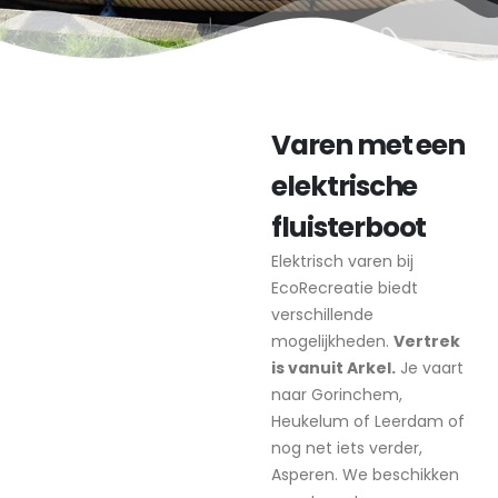
Varen met een
elektrische
fluisterboot
Elektrisch varen bij
EcoRecreatie biedt
verschillende
mogelijkheden.
Vertrek
is vanuit Arkel.
Je vaart
naar Gorinchem,
Heukelum of Leerdam of
nog net iets verder,
Asperen. We beschikken