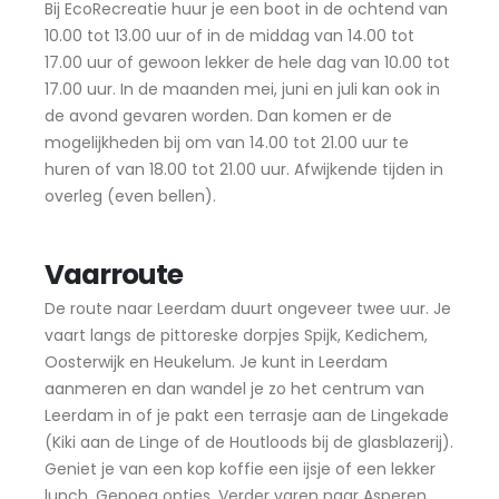
Bij EcoRecreatie huur je een boot in de ochtend van
10.00 tot 13.00 uur of in de middag van 14.00 tot
17.00 uur of gewoon lekker de hele dag van 10.00 tot
17.00 uur. In de maanden mei, juni en juli kan ook in
de avond gevaren worden. Dan komen er de
mogelijkheden bij om van 14.00 tot 21.00 uur te
huren of van 18.00 tot 21.00 uur. Afwijkende tijden in
overleg (even bellen).
Vaarroute
De route naar Leerdam duurt ongeveer twee uur. Je
vaart langs de pittoreske dorpjes Spijk, Kedichem,
Oosterwijk en Heukelum. Je kunt in Leerdam
aanmeren en dan wandel je zo het centrum van
Leerdam in of je pakt een terrasje aan de Lingekade
(Kiki aan de Linge of de Houtloods bij de glasblazerij).
Geniet je van een kop koffie een ijsje of een lekker
lunch. Genoeg opties. Verder varen naar Asperen