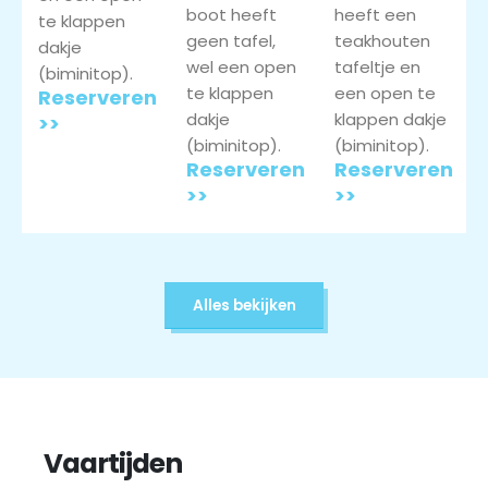
boot heeft
heeft een
te klappen
geen tafel,
teakhouten
dakje
wel een open
tafeltje en
(biminitop).
te klappen
een open te
Reserveren
dakje
klappen dakje
>>
(biminitop).
(biminitop).
Reserveren
Reserveren
>>
>>
Alles bekijken
Vaartijden