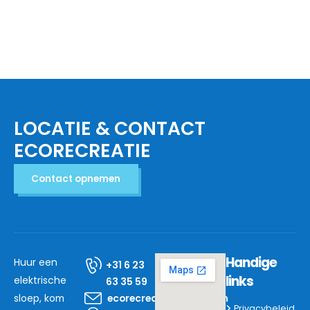
LOCATIE & CONTACT
ECORECREATIE
Contact opnemen
Handige
Huur een
+31 6 23
links
elektrische
63 35 59
sloep, kom
ecorecreatie@mail.com
Privacybeleid