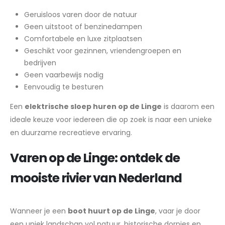
Geruisloos varen door de natuur
Geen uitstoot of benzinedampen
Comfortabele en luxe zitplaatsen
Geschikt voor gezinnen, vriendengroepen en
bedrijven
Geen vaarbewijs nodig
Eenvoudig te besturen
Een
elektrische sloep huren op de Linge
is daarom een
ideale keuze voor iedereen die op zoek is naar een unieke
en duurzame recreatieve ervaring.
Varen op de Linge: ontdek de
mooiste rivier van Nederland
Wanneer je een
boot huurt op de Linge
, vaar je door
een uniek landschap vol natuur, historische dorpjes en