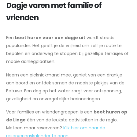
Dagje varen met familie of
vrienden
Een
boot huren voor een dagje uit
wordt steeds
populairder. Het geeft je de vrijheid om zelf je route te
bepalen en onderweg te stoppen bij gezellige terrasjes of
mooie aanlegplaatsen.
Neem een picknickmand mee, geniet van een drankje
aan boord en ontdek samen de mooiste plekjes van de
Betuwe. Een dag op het water zorgt voor ontspanning,
gezelligheid en onvergetelijke herinneringen.
Voor families en vriendengroepen is een
boot huren op
de Linge
één van de leukste activiteiten in de regio.
Meteen maar reserveren?
Klik hier om naar de
reserveringskalender te gaan.