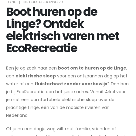
TOINE
NIET GECATEGORISEERD
Boot huren op de
Linge? Ontdek
elektrisch varen met
EcoRecreatie
Ben je op zoek naar een
boot om te huren op de Linge
,
een
elektrische sloep
voor een ontspannen dag op het
water of een
fluisterboot zonder vaarbewijs
? Dan ben
je bij EcoRecreatie aan het juiste adres. Vanuit Arkel vaar
je met een comfortabele elektrische sloep over de
prachtige Linge, één van de mooiste rivieren van
Nederland.
Of je nu een dagje weg wilt met familie, vrienden of