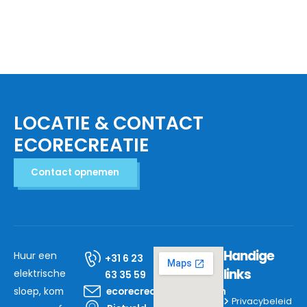
LOCATIE & CONTACT
ECORECREATIE
Contact opnemen
Handige
Huur een
+31 6 23
links
elektrische
63 35 59
sloep, kom
ecorecreatie@mail.com
Privacybeleid