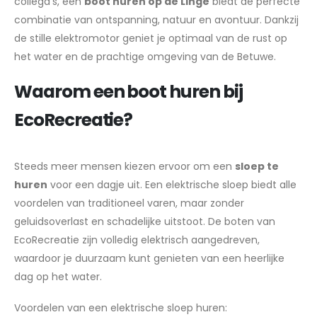
collega’s, een
boot huren op de Linge
biedt de perfecte
combinatie van ontspanning, natuur en avontuur. Dankzij
de stille elektromotor geniet je optimaal van de rust op
het water en de prachtige omgeving van de Betuwe.
Waarom een boot huren bij
EcoRecreatie?
Steeds meer mensen kiezen ervoor om een
sloep te
huren
voor een dagje uit. Een elektrische sloep biedt alle
voordelen van traditioneel varen, maar zonder
geluidsoverlast en schadelijke uitstoot. De boten van
EcoRecreatie zijn volledig elektrisch aangedreven,
waardoor je duurzaam kunt genieten van een heerlijke
dag op het water.
Voordelen van een elektrische sloep huren: