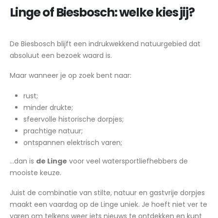
Linge of Biesbosch: welke kies jij?
De Biesbosch blijft een indrukwekkend natuurgebied dat
absoluut een bezoek waard is.
Maar wanneer je op zoek bent naar:
rust;
minder drukte;
sfeervolle historische dorpjes;
prachtige natuur;
ontspannen elektrisch varen;
…dan is
de Linge
voor veel watersportliefhebbers de
mooiste keuze.
Juist de combinatie van stilte, natuur en gastvrije dorpjes
maakt een vaardag op de Linge uniek. Je hoeft niet ver te
varen om telkens weer iets nieuws te ontdekken en kunt