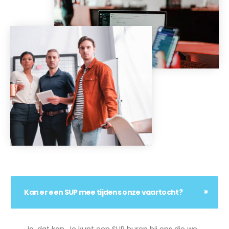
Kan er een SUP mee tijdens onze vaartocht?
Ja, dat kan. Je kunt een SUP huren bij ons die we