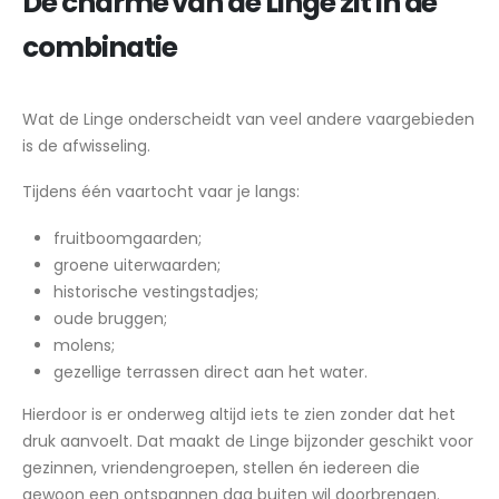
De charme van de Linge zit in de
combinatie
Wat de Linge onderscheidt van veel andere vaargebieden
is de afwisseling.
Tijdens één vaartocht vaar je langs:
fruitboomgaarden;
groene uiterwaarden;
historische vestingstadjes;
oude bruggen;
molens;
gezellige terrassen direct aan het water.
Hierdoor is er onderweg altijd iets te zien zonder dat het
druk aanvoelt. Dat maakt de Linge bijzonder geschikt voor
gezinnen, vriendengroepen, stellen én iedereen die
gewoon een ontspannen dag buiten wil doorbrengen.