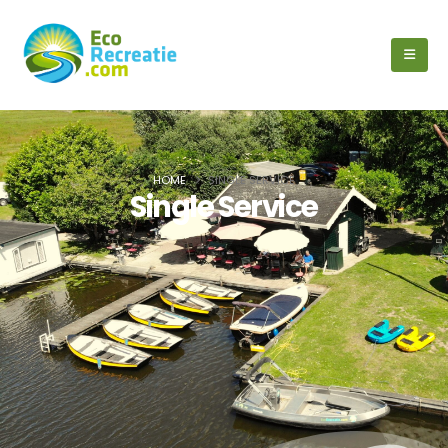
HOME
SINGLE SERVICE
Single Service