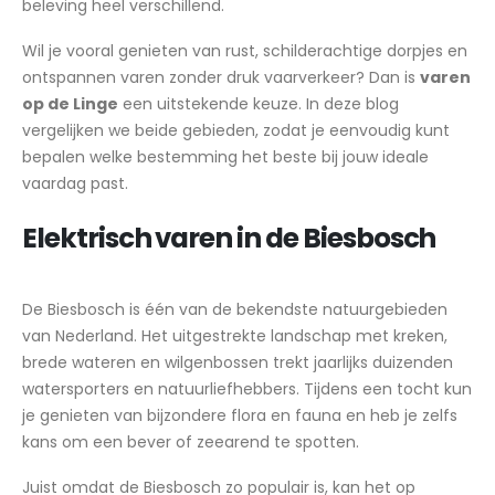
beleving heel verschillend.
Wil je vooral genieten van rust, schilderachtige dorpjes en
ontspannen varen zonder druk vaarverkeer? Dan is
varen
op de Linge
een uitstekende keuze. In deze blog
vergelijken we beide gebieden, zodat je eenvoudig kunt
bepalen welke bestemming het beste bij jouw ideale
vaardag past.
Elektrisch varen in de Biesbosch
De Biesbosch is één van de bekendste natuurgebieden
van Nederland. Het uitgestrekte landschap met kreken,
brede wateren en wilgenbossen trekt jaarlijks duizenden
watersporters en natuurliefhebbers. Tijdens een tocht kun
je genieten van bijzondere flora en fauna en heb je zelfs
kans om een bever of zeearend te spotten.
Juist omdat de Biesbosch zo populair is, kan het op