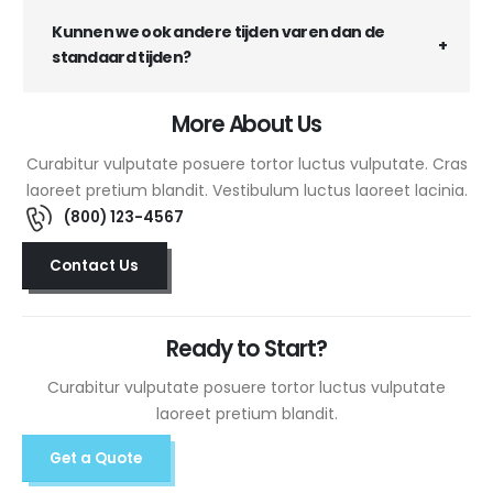
Kunnen we ook andere tijden varen dan de
standaard tijden?
More About Us
Curabitur vulputate posuere tortor luctus vulputate. Cras
laoreet pretium blandit. Vestibulum luctus laoreet lacinia.
(800) 123-4567
Contact Us
Ready to Start?
Curabitur vulputate posuere tortor luctus vulputate
laoreet pretium blandit.
Get a Quote