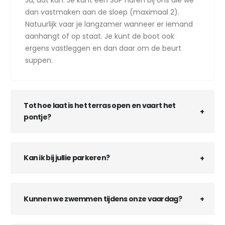
dan vastmaken aan de sloep (maximaal 2).
Natuurlijk vaar je langzamer wanneer er iemand
aanhangt of op staat. Je kunt de boot ook
ergens vastleggen en dan daar om de beurt
suppen.
Tot hoe laat is het terras open en vaart het
pontje?
Kan ik bij jullie parkeren?
Kunnen we zwemmen tijdens onze vaardag?