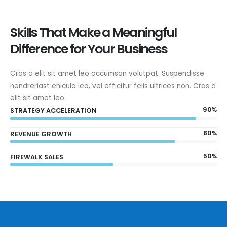
Skills That Make a Meaningful
Difference for Your Business
Cras a elit sit amet leo accumsan volutpat. Suspendisse
hendreriast ehicula leo, vel efficitur felis ultrices non. Cras a
elit sit amet leo.
90%
STRATEGY ACCELERATION
80%
REVENUE GROWTH
50%
FIREWALK SALES