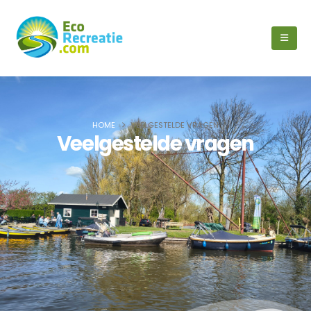
HOME
VEELGESTELDE VRAGEN
Veelgestelde vragen